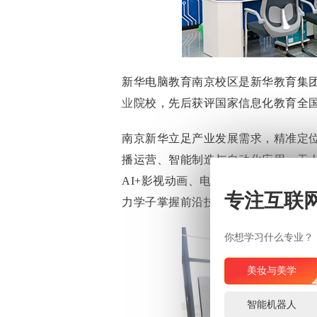
新华电脑教育南京校区是新华教育集
业
院校，先后获评国家信息化教育全
南京新华立足产业发展需求，精准定位
播运营、智能制造与自动化应用、无人
AI+影视动画、电子商务等十多个贴
专注互联
力学子掌握前沿技能，实现技能成才
你想学习什么专业？
美妆与美学
智能机器人