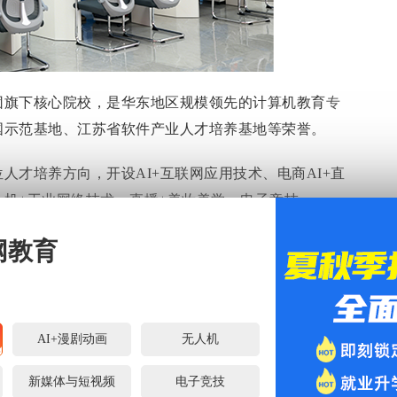
团旗下核心院校，是华东地区规模领先的计算机教育
专
国示范基地、江苏省软件产业人才培养基地等荣誉。
人才培养方向，开设AI+互联网应用技术、电商AI+直
机+工业网络技术、直播+美妆美学、电子竞技、
合市场需求的特色
专业
，以
专业
布局对接产业发展，助
网教育
、就业创业。
AI+漫剧动画
无人机
新媒体与短视频
电子竞技