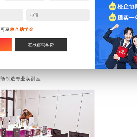
名可享
校企助学金
在线咨询学费
智能制造
专业
实训室