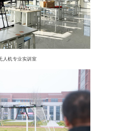
无人机
专业
实训室