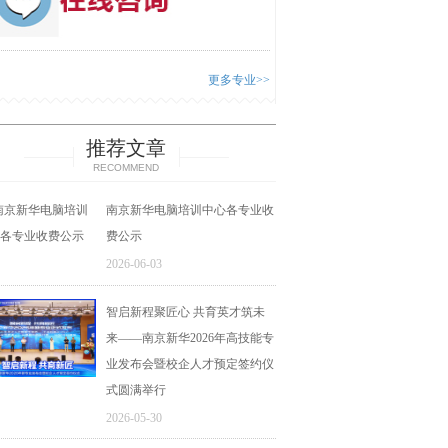
更多专业>>
推荐文章
RECOMMEND
南京新华电脑培训中心各专业收
费公示
2026-06-03
智启新程聚匠心 共育英才筑未
来——南京新华2026年高技能专
业发布会暨校企人才预定签约仪
式圆满举行
2026-05-30