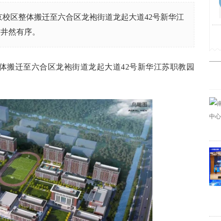
南京校区整体搬迁至六合区龙袍街道龙起大道42号新华江
作井然有序。
整体搬迁至六合区龙袍街道龙起大道42号新华江苏职教园
。