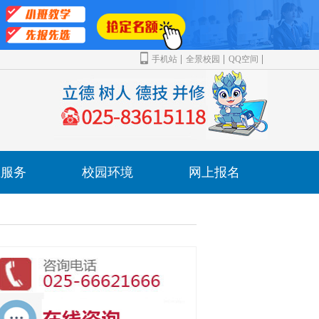
手机站
全景校园
QQ空间
业服务
校园环境
网上报名