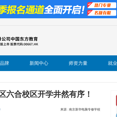
品牌
新闻中心
师资力量
就
区六合校区开学井然有序！
华
来源 : 南京新华电脑专修学校