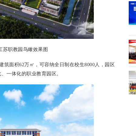
江苏职教园鸟瞰效果图
建筑面积62万㎡，可容纳全日制在校生8000人，园区
化、一体化的职业教育园区。