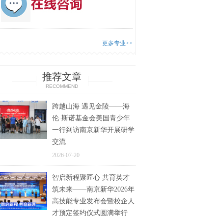
更多专业>>
推荐文章
RECOMMEND
跨越山海 遇见金陵——海
伦·斯诺基金会美国青少年
一行到访南京新华开展研学
交流
2026-07-20
智启新程聚匠心 共育英才
筑未来——南京新华2026年
高技能专业发布会暨校企人
才预定签约仪式圆满举行