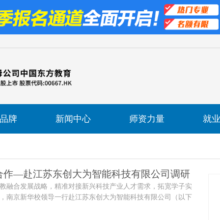
品牌
新闻中心
师资力量
就
合作—赴江苏东创大为智能科技有限公司调研
教融合发展战略，精准对接新兴科技产业人才需求，拓宽学子实
，南京新华校领导一行赴江苏东创大为智能科技有限公司（以下
）开展访企拓岗专项调研交流活动。双方围绕校企协同育人、实习
业课程共建等议题进行了深入探讨，旨在构建资源共享、优势互