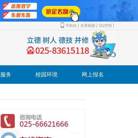
手机站
全景校园
QQ空间
业服务
校园环境
网上报名