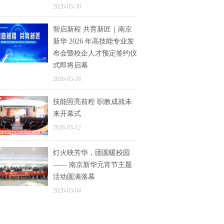
2026-05-30
智启新程 共育新匠｜南京
新华 2026 年高技能专业发
布会暨校企人才预定签约仪
式即将启幕
2026-05-26
技能照亮前程 职教成就未
来开幕式
2026-05-12
灯火映芳华，团圆暖校园
—— 南京新华元宵节主题
活动圆满落幕
2026-03-04