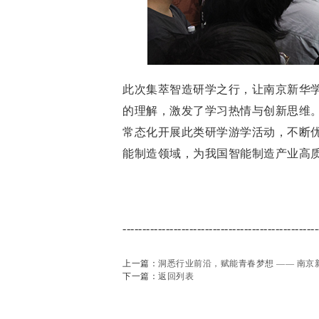
此次集萃智造研学之行，让南京新华
的理解，激发了学习热情与创新思维
常态化开展此类研学游学活动，不断
能制造领域，为我国智能制造产业高
--------------------------------------------------
上一篇：
洞悉行业前沿，赋能青春梦想 —— 南京
下一篇：
返回列表