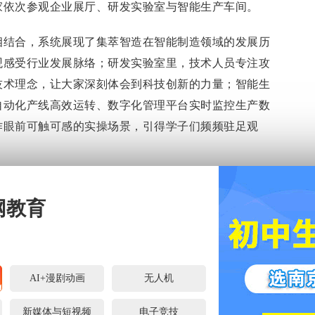
家依次参观企业展厅、研发实验室与智能生产车间。
相结合，系统展现了集萃智造在智能制造领域的发展历
观感受行业发展脉络；研发实验室里，技术人员专注攻
技术理念，让大家深刻体会到科技创新的力量；智能生
自动化产线高效运转、数字化管理平台实时监控生产数
作眼前可触可感的实操场景，引得学子们频频驻足观
网教育
AI+漫剧动画
无人机
新媒体与短视频
电子竞技