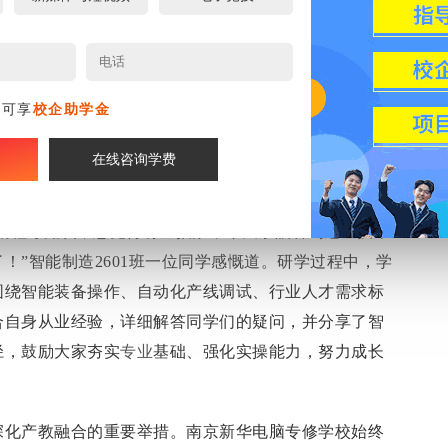
名可享
校企助学金
在线咨询学费
C编程等知识，总觉得有些抽象，今天亲眼看到这些技术
！”智能制造2601班一位同学感慨道。研学过程中，学
围绕智能装备操作、自动化产线调试、行业人才需求标
合自身从业经验，详细解答同学们的疑问，并分享了智
径，鼓励大家夯实
专业
基础、强化实操能力，努力成长
深化产教融合的重要举措。南京新华电脑专修学校始终