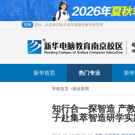
官网
您好，欢迎来到南京新华电脑专修学校官网
新华首页
热门专业
新华
学校首页
>
就业新闻
知行合一探智造 产教
子赴集萃智造研学实