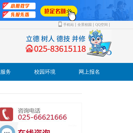
手机站
全景校园
QQ空间
业服务
校园环境
网上报名