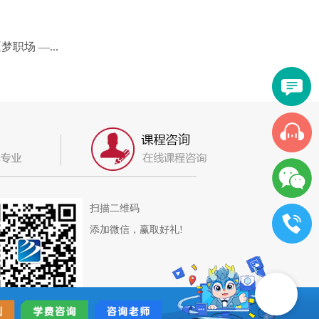
职场 —...
扫描二维码
添加微信，赢取好礼!