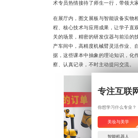
术专员热情接待了师生一行，带领大
在展厅内，图文展板与智能设备实物
程、核心技术与应用成果，让学子直
关的场景，精密的研发仪器与前沿的
产车间中，高精度机械臂灵活作业、
据，这些课本中抽象的理论知识，化
察、认真记录，不时主动提问交流。
专注互联
你想学习什么专业？
美妆与美学
智能机器人