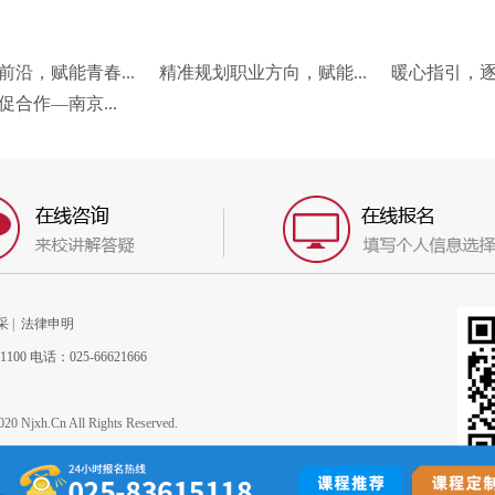
前沿，赋能青春...
精准规划职业方向，赋能...
暖心指引，逐梦
促合作—南京...
采
|
法律申明
电话：025-66621666
h.Cn All Rights Reserved.
的域名商标、文字、视像及声音内容、图形及图象应当注明来源于本网站